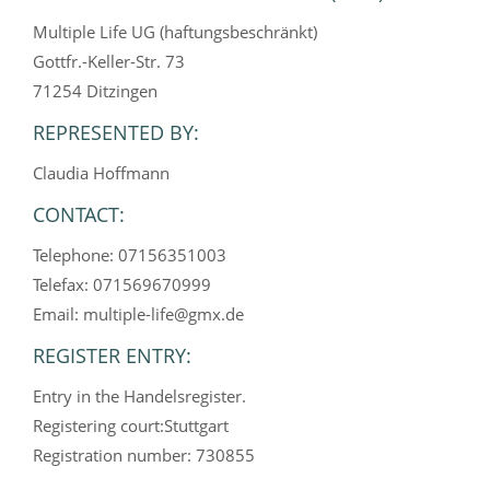
Multiple Life UG (haftungsbeschränkt)
Gottfr.-Keller-Str. 73
71254 Ditzingen
REPRESENTED BY:
Claudia Hoffmann
CONTACT:
Telephone: 07156351003
Telefax: 071569670999
Email: multiple-life@gmx.de
REGISTER ENTRY:
Entry in the Handelsregister.
Registering court:Stuttgart
Registration number: 730855