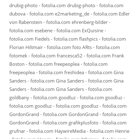
drubig-photo - fotolia.com drubig-photo - fotolia.com
dubova - fotolia.com e2marketing_de - fotolia.com Edler
von Rabenstein - fotolia.com ehrenberg-bilder -
fotolia.com esebene - fotolia.com ExQuisine -
fotolia.com Fiedels - fotolia.com flashpics - fotolia.com
Florian Hiltmair - fotolia.com foto ARts - fotolia.com
fotomek - fotolia.com francesca52 - fotolia.com Frank
Boston - fotolia.com freepeoplea - fotolia.com
freepeoplea - fotolia.com freshidea - fotolia.com Gina
Sanders - fotolia.com Gina Sanders - fotolia.com Gina
Sanders - fotolia.com Gina Sanders - fotolia.com
goldbany - fotolia.com goodluz - fotolia.com goodluz -
fotolia.com goodluz - fotolia.com goodluz - fotolia.com
GordonGrand - fotolia.com GordonGrand - fotolia.com
GordonGrand - fotolia.com grafikplusfoto - fotolia.com
grufnar - fotolia.com HaywireMedia - fotolia.com Henrie