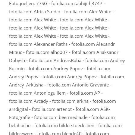
Fotoquellen: 77SG - fotolia.com abhijith3747 -
fotolia.com Africa Studio - fotolia.com Alex White -
fotolia.com Alex White - fotolia.com Alex White -
fotolia.com Alex White - fotolia.com Alex White -
fotolia.com Alex White - fotolia.com Alex White -
fotolia.com Alexander Raths - fotolia.com Alexandr
Mitiuc - fotolia.com alho007 - fotolia.com Aliaksandr
Dobysh - fotolia.com AndreasBaba - fotolia.com Andrey
Kuzmin - fotolia.com Andrey Popov - fotolia.com
Andrey Popov - fotolia.com Andrey Popov - fotolia.com
Andrey_Arkusha - fotolia.com Antonio Gravante -
fotolia.com Antonioguillem - fotolia.com AP -
fotolia.com Arcady - fotolia.com arkna - fotolia.com
arsdigital - fotolia.com artenot - fotolia.com ASK-
Fotografie - fotolia.com beermedia.de - fotolia.com
belahoche - fotolia.com bilderstoeckchen - fotolia.com
bilderzwerg - fotolia.com blende40 - fotolia.com