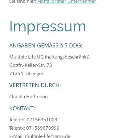
Sie sind hier:
Notfallordner Unternehmer
Impressum
ANGABEN GEMÄSS § 5 DDG:
Multiple Life UG (haftungsbeschränkt)
Gottfr.-Keller-Str. 73
71254 Ditzingen
VERTRETEN DURCH:
Claudia Hoffmann
KONTAKT:
Telefon: 07156351003
Telefax: 071569670999
E-Mail: multiple-life@gmx.de