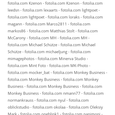
fotolia.com Kzenon - fotolia.com Kzenon - fotolia.com
leedsn - fotolia.com lexaarts - fotolia.com lightpoet -
fotolia.com lightpoet - fotolia.com loraks - fotolia.com
magann - fotolia.com Marco2811 - fotolia.com
markos86 - fotolia.com Matthias Stolt - fotolia.com
McCarony - fotolia.com MH - fotolia.com MH -
fotolia.com Michael Schütze - fotolia.com Michael
Schütze - fotolia.com michaeljung - fotolia.com
mimagephotos - fotolia.com Minerva Studio -
fotolia.com Mint Foto - fotolia.com MK-Photo -
fotolia.com mocker_bat - fotolia.com Monkey Business -
fotolia.com Monkey Business - fotolia.com Monkey
Business - fotolia.com Monkey Business - fotolia.com
Monkey Business - fotolia.com nmann77 - fotolia.com
normankrauss - fotolia.com nyul - fotolia.com
oblickstudio - fotolia.com okolaa - fotolia.com Oleksiy
Mark - fotolia.com oneblink1 - fotolia.com panimoni -