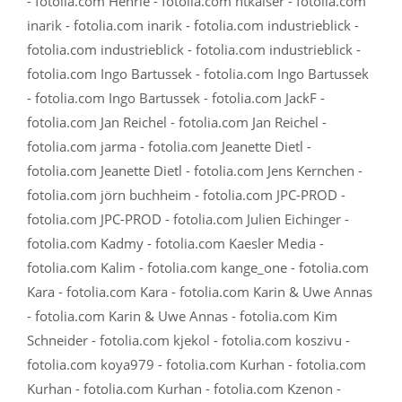
- fotolia.com Henrie - fotolia.com htkaiser - fotolia.com
inarik - fotolia.com inarik - fotolia.com industrieblick -
fotolia.com industrieblick - fotolia.com industrieblick -
fotolia.com Ingo Bartussek - fotolia.com Ingo Bartussek
- fotolia.com Ingo Bartussek - fotolia.com JackF -
fotolia.com Jan Reichel - fotolia.com Jan Reichel -
fotolia.com jarma - fotolia.com Jeanette Dietl -
fotolia.com Jeanette Dietl - fotolia.com Jens Kernchen -
fotolia.com jörn buchheim - fotolia.com JPC-PROD -
fotolia.com JPC-PROD - fotolia.com Julien Eichinger -
fotolia.com Kadmy - fotolia.com Kaesler Media -
fotolia.com Kalim - fotolia.com kange_one - fotolia.com
Kara - fotolia.com Kara - fotolia.com Karin & Uwe Annas
- fotolia.com Karin & Uwe Annas - fotolia.com Kim
Schneider - fotolia.com kjekol - fotolia.com koszivu -
fotolia.com koya979 - fotolia.com Kurhan - fotolia.com
Kurhan - fotolia.com Kurhan - fotolia.com Kzenon -