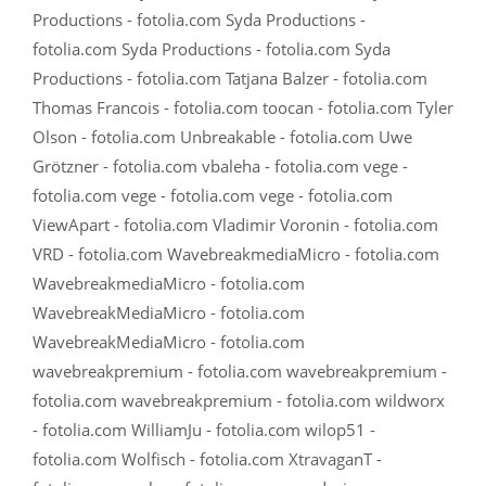
Productions - fotolia.com Syda Productions -
fotolia.com Syda Productions - fotolia.com Syda
Productions - fotolia.com Tatjana Balzer - fotolia.com
Thomas Francois - fotolia.com toocan - fotolia.com Tyler
Olson - fotolia.com Unbreakable - fotolia.com Uwe
Grötzner - fotolia.com vbaleha - fotolia.com vege -
fotolia.com vege - fotolia.com vege - fotolia.com
ViewApart - fotolia.com Vladimir Voronin - fotolia.com
VRD - fotolia.com WavebreakmediaMicro - fotolia.com
WavebreakmediaMicro - fotolia.com
WavebreakMediaMicro - fotolia.com
WavebreakMediaMicro - fotolia.com
wavebreakpremium - fotolia.com wavebreakpremium -
fotolia.com wavebreakpremium - fotolia.com wildworx
- fotolia.com WilliamJu - fotolia.com wilop51 -
fotolia.com Wolfisch - fotolia.com XtravaganT -