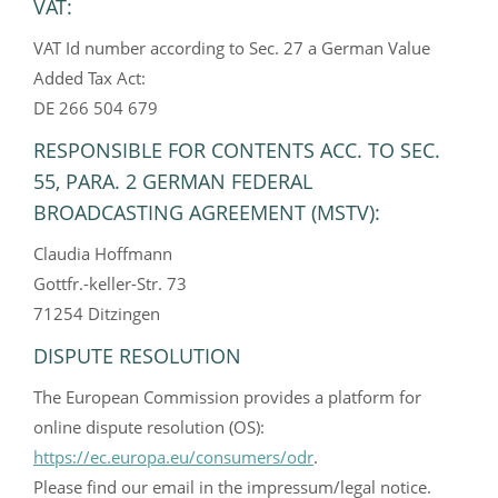
VAT:
VAT Id number according to Sec. 27 a German Value
Added Tax Act:
DE 266 504 679
RESPONSIBLE FOR CONTENTS ACC. TO SEC.
55, PARA. 2 GERMAN FEDERAL
BROADCASTING AGREEMENT (MSTV):
Claudia Hoffmann
Gottfr.-keller-Str. 73
71254 Ditzingen
DISPUTE RESOLUTION
The European Commission provides a platform for
online dispute resolution (OS):
https://ec.europa.eu/consumers/odr
.
Please find our email in the impressum/legal notice.