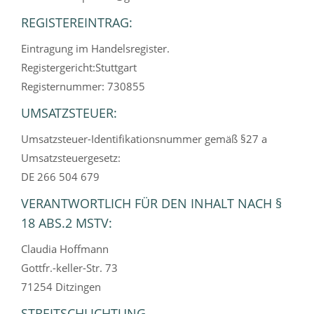
REGISTEREINTRAG:
Eintragung im Handelsregister.
Registergericht:Stuttgart
Registernummer: 730855
UMSATZSTEUER:
Umsatzsteuer-Identifikationsnummer gemäß §27 a
Umsatzsteuergesetz:
DE 266 504 679
VERANTWORTLICH FÜR DEN INHALT NACH §
18 ABS.2 MSTV:
Claudia Hoffmann
Gottfr.-keller-Str. 73
71254 Ditzingen
STREITSCHLICHTUNG