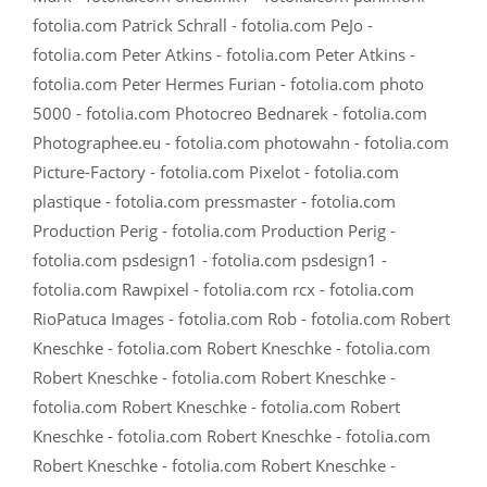
fotolia.com Patrick Schrall - fotolia.com PeJo -
fotolia.com Peter Atkins - fotolia.com Peter Atkins -
fotolia.com Peter Hermes Furian - fotolia.com photo
5000 - fotolia.com Photocreo Bednarek - fotolia.com
Photographee.eu - fotolia.com photowahn - fotolia.com
Picture-Factory - fotolia.com Pixelot - fotolia.com
plastique - fotolia.com pressmaster - fotolia.com
Production Perig - fotolia.com Production Perig -
fotolia.com psdesign1 - fotolia.com psdesign1 -
fotolia.com Rawpixel - fotolia.com rcx - fotolia.com
RioPatuca Images - fotolia.com Rob - fotolia.com Robert
Kneschke - fotolia.com Robert Kneschke - fotolia.com
Robert Kneschke - fotolia.com Robert Kneschke -
fotolia.com Robert Kneschke - fotolia.com Robert
Kneschke - fotolia.com Robert Kneschke - fotolia.com
Robert Kneschke - fotolia.com Robert Kneschke -